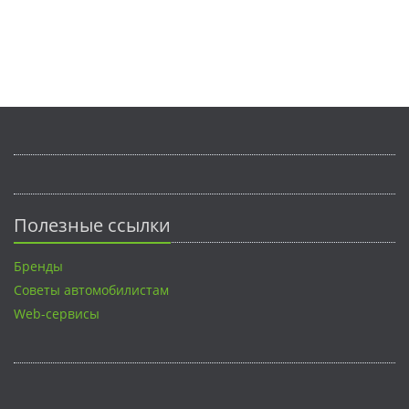
Полезные ссылки
Бренды
Советы автомобилистам
Web-сервисы