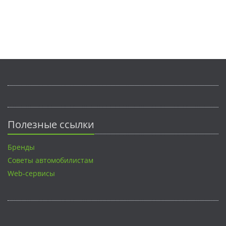
Полезные ссылки
Бренды
Советы автомобилистам
Web-сервисы