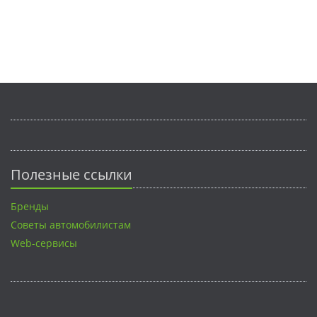
Полезные ссылки
Бренды
Советы автомобилистам
Web-сервисы