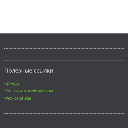
Полезные ссылки
Бренды
Советы автомобилистам
Web-сервисы