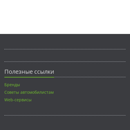
Полезные ссылки
Бренды
Советы автомобилистам
Web-сервисы