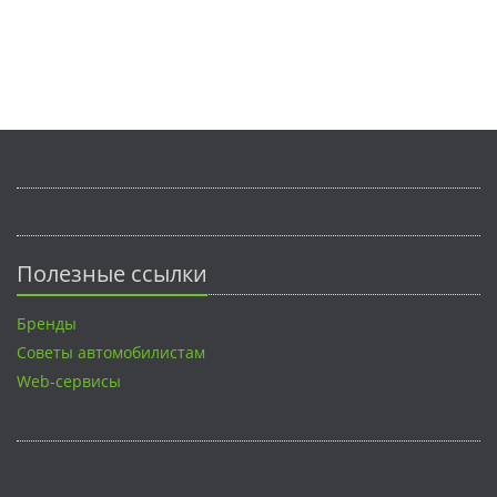
Полезные ссылки
Бренды
Советы автомобилистам
Web-сервисы