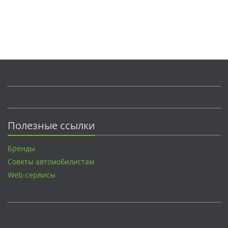
Полезные ссылки
Бренды
Советы автомобилистам
Web-сервисы