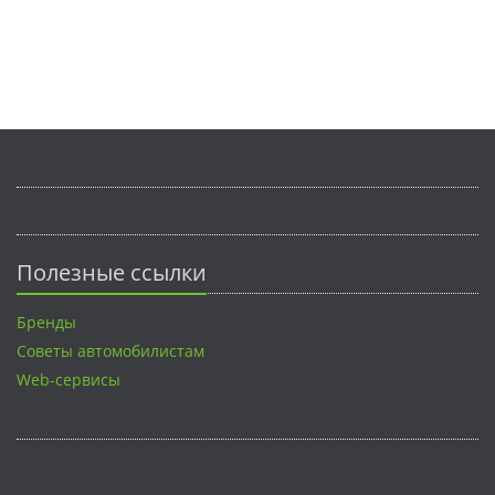
Полезные ссылки
Бренды
Советы автомобилистам
Web-сервисы