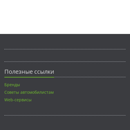
Полезные ссылки
Бренды
Советы автомобилистам
Web-сервисы