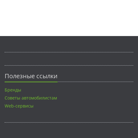
Полезные ссылки
Бренды
Советы автомобилистам
Web-сервисы