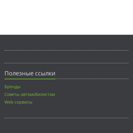
Полезные ссылки
Бренды
Советы автомобилистам
Web-сервисы