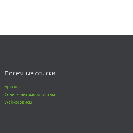
Полезные ссылки
Бренды
Советы автомобилистам
Web-сервисы