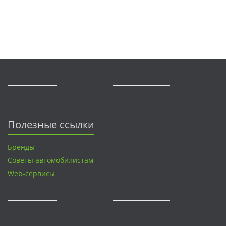
Полезные ссылки
Бренды
Советы автомобилистам
Web-сервисы