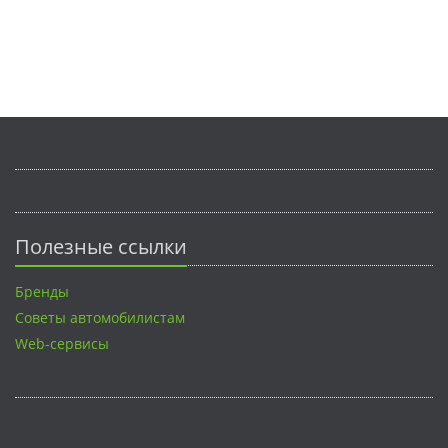
Полезные ссылки
Бренды
Советы автомобилистам
Web-сервисы