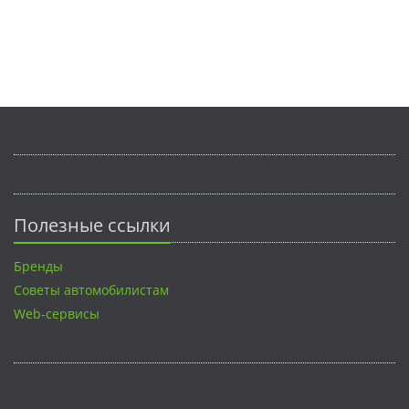
Полезные ссылки
Бренды
Советы автомобилистам
Web-сервисы