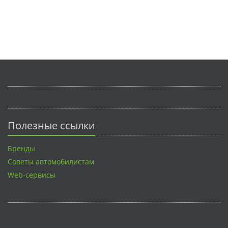
Полезные ссылки
Бренды
Советы автомобилистам
Web-сервисы