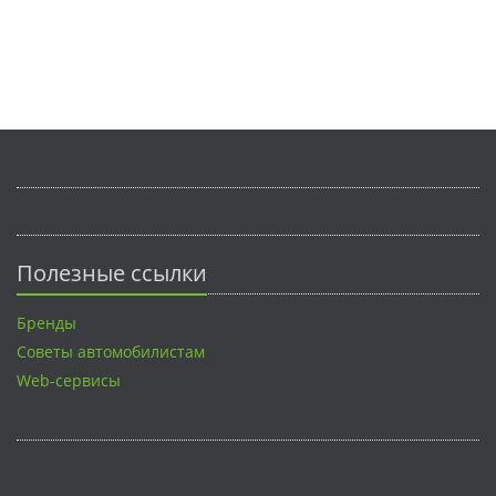
Полезные ссылки
Бренды
Советы автомобилистам
Web-сервисы