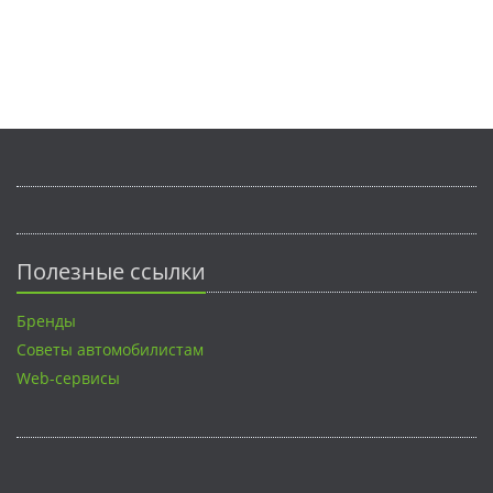
Полезные ссылки
Бренды
Советы автомобилистам
Web-сервисы