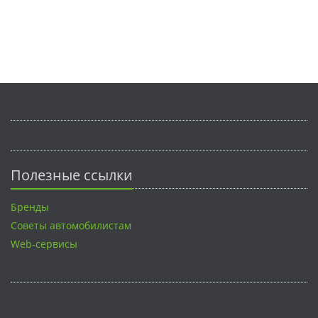
Полезные ссылки
Бренды
Советы автомобилистам
Web-сервисы