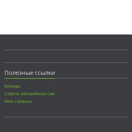
Полезные ссылки
Бренды
Советы автомобилистам
Web-сервисы