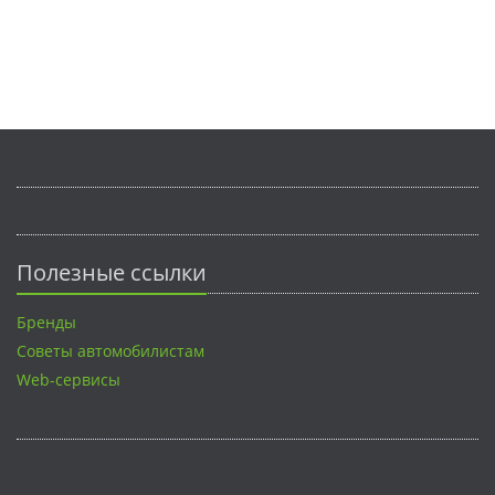
Полезные ссылки
Бренды
Советы автомобилистам
Web-сервисы