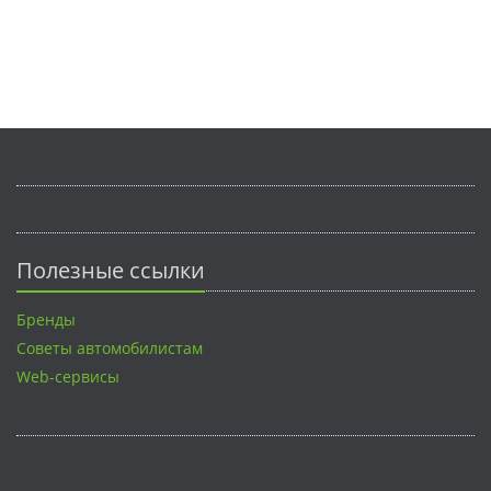
Полезные ссылки
Бренды
Советы автомобилистам
Web-сервисы