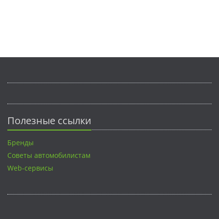
Полезные ссылки
Бренды
Советы автомобилистам
Web-сервисы