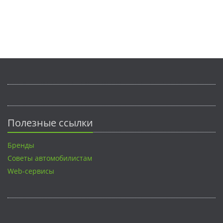
Полезные ссылки
Бренды
Советы автомобилистам
Web-сервисы