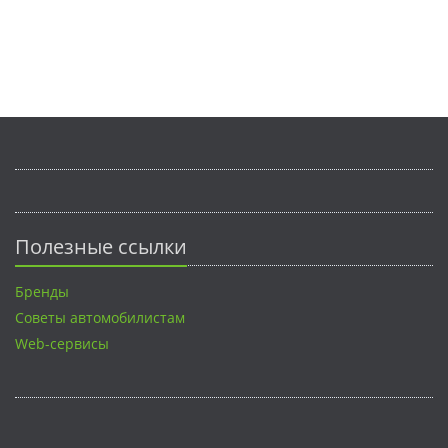
Полезные ссылки
Бренды
Советы автомобилистам
Web-сервисы