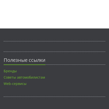
Полезные ссылки
Бренды
Советы автомобилистам
Web-сервисы