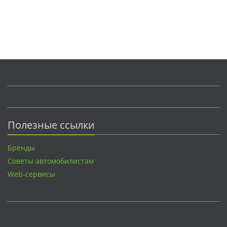
Полезные ссылки
Бренды
Советы автомобилистам
Web-сервисы