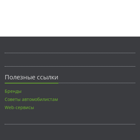
Полезные ссылки
Бренды
Советы автомобилистам
Web-сервисы