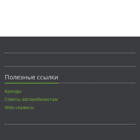
Полезные ссылки
Бренды
Советы автомобилистам
Web-сервисы