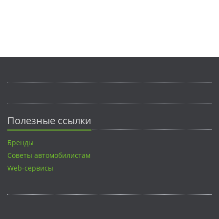
Полезные ссылки
Бренды
Советы автомобилистам
Web-сервисы