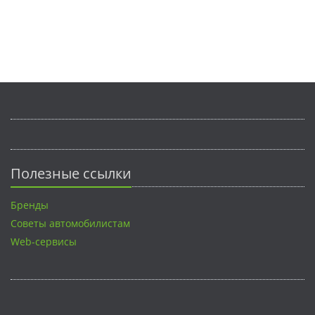
Полезные ссылки
Бренды
Советы автомобилистам
Web-сервисы