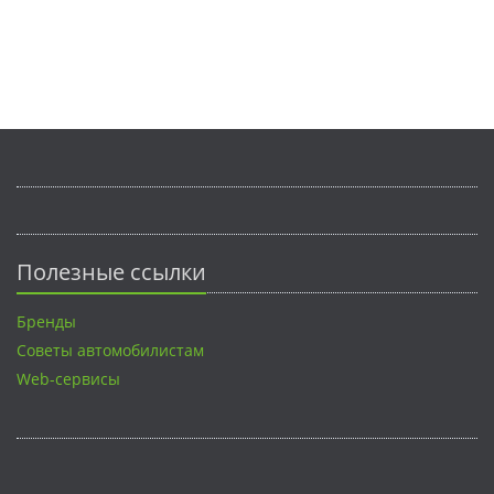
Полезные ссылки
Бренды
Советы автомобилистам
Web-сервисы