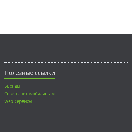
Полезные ссылки
Бренды
Советы автомобилистам
Web-сервисы