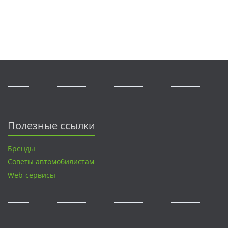
Полезные ссылки
Бренды
Советы автомобилистам
Web-сервисы