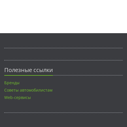
Полезные ссылки
Бренды
Советы автомобилистам
Web-сервисы