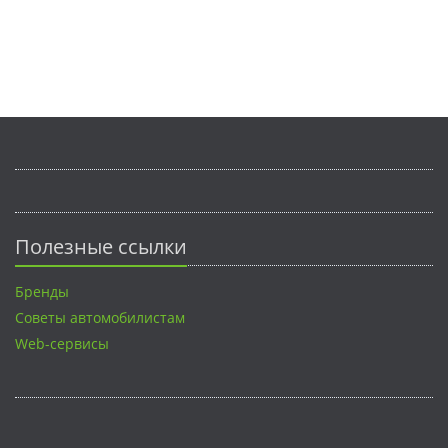
Полезные ссылки
Бренды
Советы автомобилистам
Web-сервисы