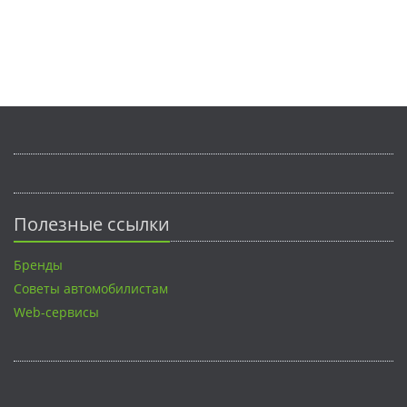
Полезные ссылки
Бренды
Советы автомобилистам
Web-сервисы