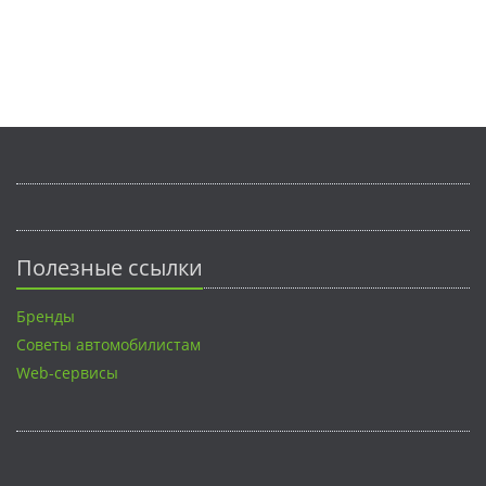
Полезные ссылки
Бренды
Советы автомобилистам
Web-сервисы