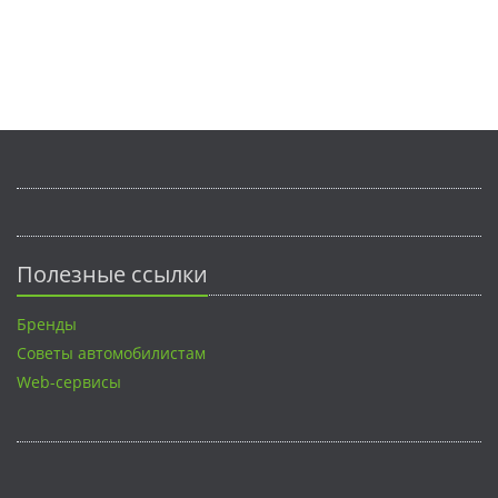
Полезные ссылки
Бренды
Советы автомобилистам
Web-сервисы