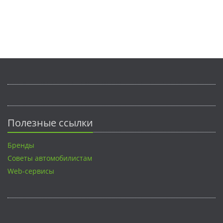
Полезные ссылки
Бренды
Советы автомобилистам
Web-сервисы