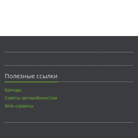
Полезные ссылки
Бренды
Советы автомобилистам
Web-сервисы