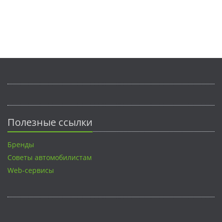
Полезные ссылки
Бренды
Советы автомобилистам
Web-сервисы