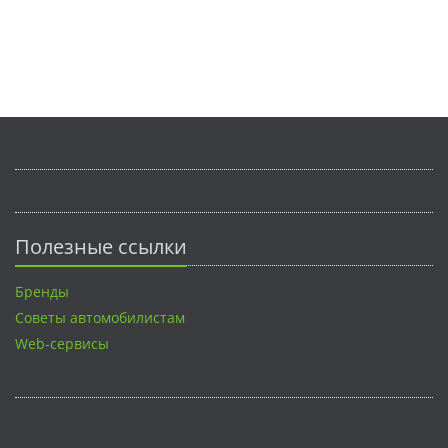
Полезные ссылки
Бренды
Советы автомобилистам
Web-сервисы