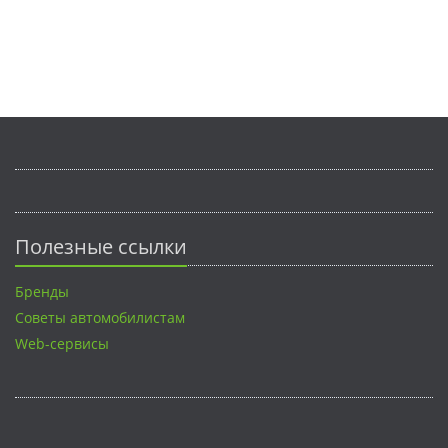
Полезные ссылки
Бренды
Советы автомобилистам
Web-сервисы