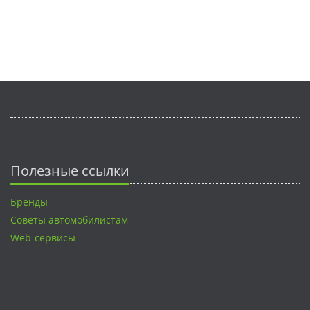
Полезные ссылки
Бренды
Советы автомобилистам
Web-сервисы