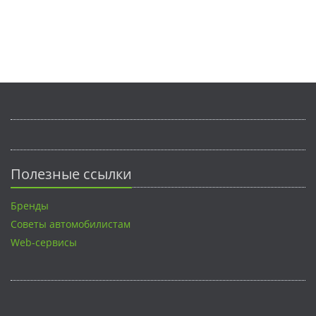
Полезные ссылки
Бренды
Советы автомобилистам
Web-сервисы