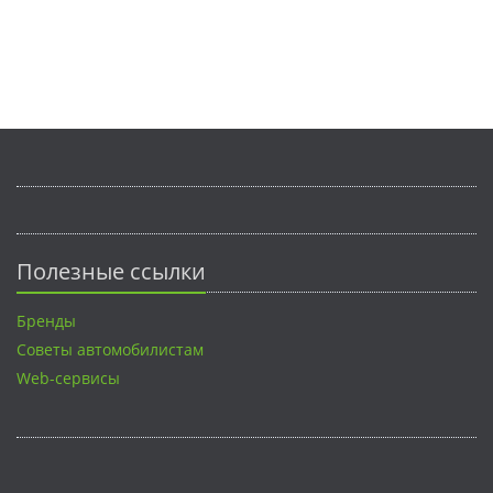
Полезные ссылки
Бренды
Советы автомобилистам
Web-сервисы