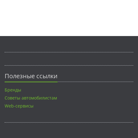
Полезные ссылки
Бренды
Советы автомобилистам
Web-сервисы