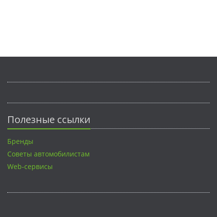
Полезные ссылки
Бренды
Советы автомобилистам
Web-сервисы