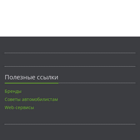
Полезные ссылки
Бренды
Советы автомобилистам
Web-сервисы